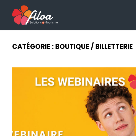
Passer
au
contenu
CATÉGORIE :
BOUTIQUE / BILLETTERIE