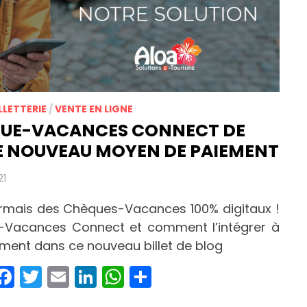
LLETTERIE
/
VENTE EN LIGNE
QUE-VACANCES CONNECT DE
 NOUVEAU MOYEN DE PAIEMENT
21
rmais des Chèques-Vacances 100% digitaux !
-Vacances Connect et comment l’intégrer à
ement dans ce nouveau billet de blog
Facebook
Twitter
Email
LinkedIn
WhatsApp
Partager