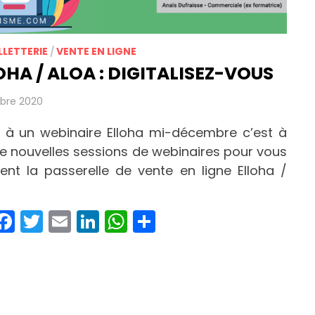
LLETTERIE
/
VENTE EN LIGNE
HA / ALOA : DIGITALISEZ-VOUS
bre 2020
té à un webinaire Elloha mi-décembre c’est à
de nouvelles sessions de webinaires pour vous
ent la passerelle de vente en ligne Elloha /
Facebook
Twitter
Email
LinkedIn
WhatsApp
Partager