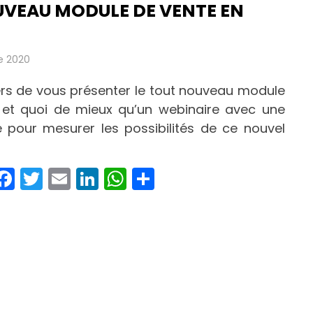
UVEAU MODULE DE VENTE EN
e 2020
rs de vous présenter le tout nouveau module
et quoi de mieux qu’un webinaire avec une
e pour mesurer les possibilités de ce nouvel
Facebook
Twitter
Email
LinkedIn
WhatsApp
Partager