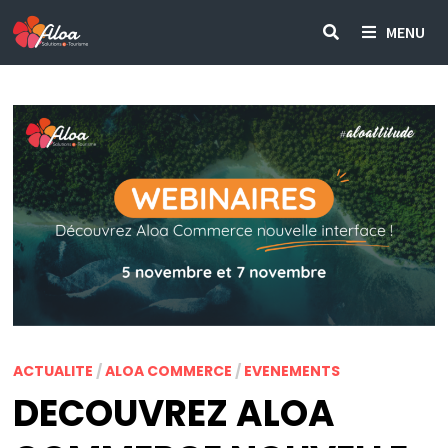
Passer
MENU
au
contenu
ACTUALITE
/
ALOA COMMERCE
/
EVENEMENTS
DECOUVREZ ALOA