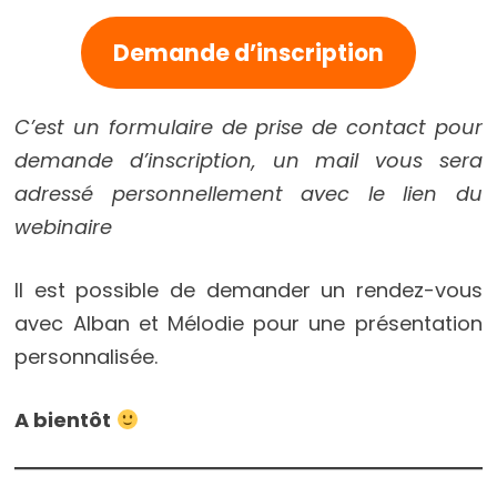
Demande d’inscription
C’est un formulaire de prise de contact pour
demande d’inscription, un mail vous sera
adressé personnellement avec le lien du
webinaire
Il est possible de demander un rendez-vous
avec Alban et Mélodie pour une présentation
personnalisée.
A bientôt