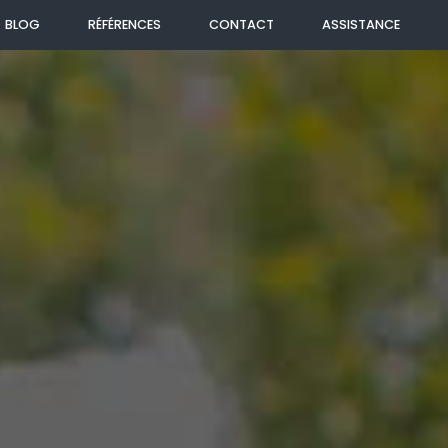
BLOG
RÉFÉRENCES
CONTACT
ASSISTANCE